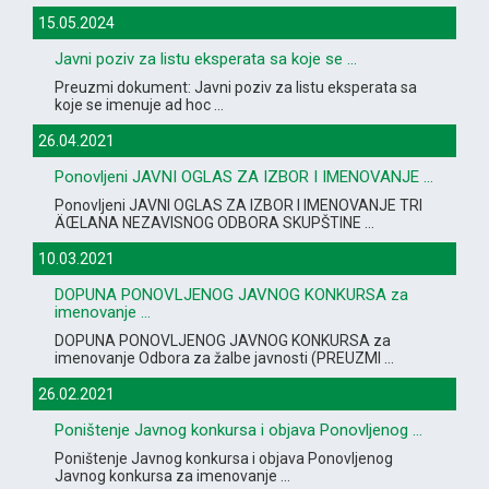
15.05.2024
Javni poziv za listu eksperata sa koje se ...
Preuzmi dokument: Javni poziv za listu eksperata sa
koje se imenuje ad hoc ...
26.04.2021
Ponovljeni JAVNI OGLAS ZA IZBOR I IMENOVANJE ...
Ponovljeni JAVNI OGLAS ZA IZBOR I IMENOVANJE TRI
ÄŒLANA NEZAVISNOG ODBORA SKUPŠTINE ...
10.03.2021
DOPUNA PONOVLJENOG JAVNOG KONKURSA za
imenovanje ...
DOPUNA PONOVLJENOG JAVNOG KONKURSA za
imenovanje Odbora za žalbe javnosti (PREUZMI ...
26.02.2021
Poništenje Javnog konkursa i objava Ponovljenog ...
Poništenje Javnog konkursa i objava Ponovljenog
Javnog konkursa za imenovanje ...