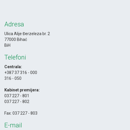
Adresa
Ulica Alije Đerzeleza br. 2
77000 Bihać
BiH
Telefoni
Centrala:
+387 37 316 - 000
316 - 050
-
Kabinet premijera:
037 227 - 801
037 227 - 802
-
Fax: 037 227 - 803
E-mail