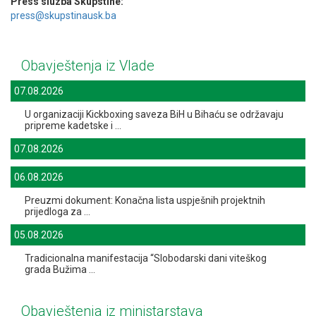
Press sluzba Skupstine:
press@skupstinausk.ba
Obavještenja iz Vlade
07.08.2026
U organizaciji Kickboxing saveza BiH u Bihaću se održavaju
pripreme kadetske i ...
07.08.2026
06.08.2026
Preuzmi dokument: Konačna lista uspješnih projektnih
prijedloga za ...
05.08.2026
Tradicionalna manifestacija “Slobodarski dani viteškog
grada Bužima ...
Obavještenja iz ministarstava