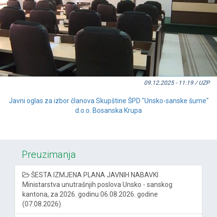
09.12.2025 - 11:19 / UZP
Javni oglas za izbor članova Skupštine ŠPD "Unsko-sanske šume"
d.o.o. Bosanska Krupa
Preuzimanja
ŠESTA IZMJENA PLANA JAVNIH NABAVKI
Ministarstva unutrašnjih poslova Unsko - sanskog
kantona, za 2026. godinu 06.08.2026. godine
(07.08.2026)