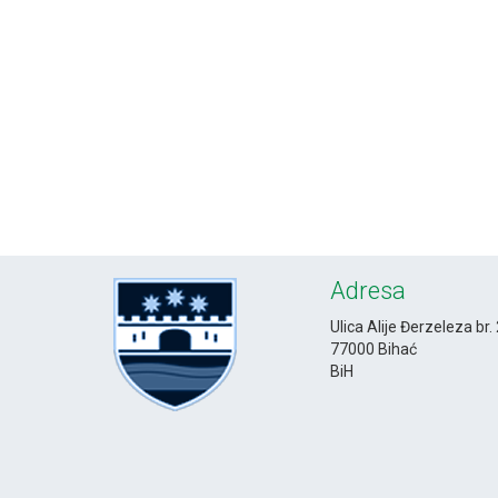
Adresa
Ulica Alije Đerzeleza br.
77000 Bihać
BiH