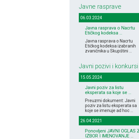
Javne rasprave
06.03.2024
Javna rasprava o Nacrtu
Etičkog kodeksa ...
Javna rasprava o Nacrtu
Etičkog kodeksa izabranih
zvaničnika u Skupštini ...
Javni pozivi i konkursi
15.05.2024
Javni poziv za listu
eksperata sa koje se ...
Preuzmi dokument: Javni
poziv za listu eksperata sa
koje se imenuje ad hoc ...
26.04.2021
Ponovljeni JAVNI OGLAS 
IZBOR I IMENOVANJE ...