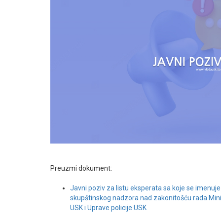
Preuzmi dokument:
Javni poziv za listu eksperata sa koje se imenuje 
skupštinskog nadzora nad zakonitošću rada Mini
USK i Uprave policije USK