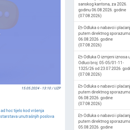
sanskog kantona, za 2026.
godinu 06.08.2026. godine
(07.08.2026)
Odluka o nabavci i plaćan
putem direktnog sporazum
06.08.2026. godine
(07.08.2026)
Odluka O izmjeni iznosa 
Odluci broj: 05-05/01-11-
1325/26 od 23.07.2026. god
(07.08.2026)
Odluka o nabavci i plaćan
15.05.2024 - 13:10 / UZP
putem direktnog sporazum
06.08.2026. godine
(07.08.2026)
ad hoc tijelo kod vršenja
Odluka o nabavci i plaćan
starstava unutrašnjih poslova
putem direktnog sporazum
05.08.2026. godine