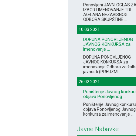
Ponovljeni JAVNI OGLAS Z
IZBOR I IMENOVANJE TRI
ÄŒLANA NEZAVISNOG
ODBORA SKUPŠTINE ...
10.03.2021
DOPUNA PONOVLJENOG
JAVNOG KONKURSA za
imenovanje ...
DOPUNA PONOVLJENOG
JAVNOG KONKURSA za
imenovanje Odbora za žalb
javnosti (PREUZMI ...
26.02.2021
Poništenje Javnog konkurs
objava Ponovljenog ...
Poništenje Javnog konkursa
objava Ponovljenog Javnog
konkursa za imenovanje ...
Javne Nabavke