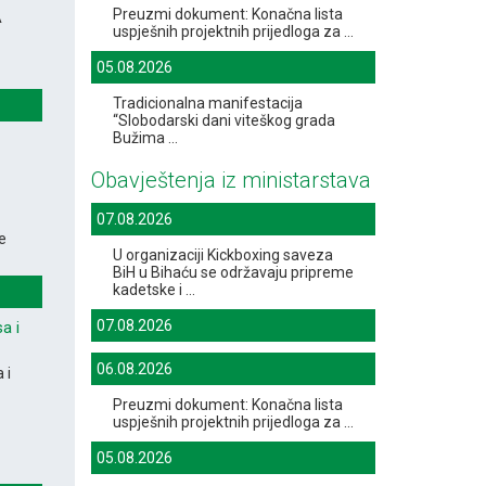
Preuzmi dokument: Konačna lista
A
uspješnih projektnih prijedloga za ...
05.08.2026
Tradicionalna manifestacija
“Slobodarski dani viteškog grada
Bužima ...
Obavještenja iz ministarstava
07.08.2026
e
U organizaciji Kickboxing saveza
BiH u Bihaću se održavaju pripreme
kadetske i ...
07.08.2026
a i
06.08.2026
 i
Preuzmi dokument: Konačna lista
uspješnih projektnih prijedloga za ...
05.08.2026