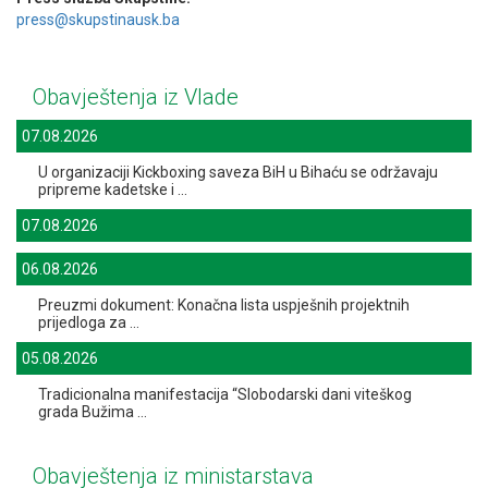
press@skupstinausk.ba
Obavještenja iz Vlade
07.08.2026
U organizaciji Kickboxing saveza BiH u Bihaću se održavaju
pripreme kadetske i ...
07.08.2026
06.08.2026
Preuzmi dokument: Konačna lista uspješnih projektnih
prijedloga za ...
05.08.2026
Tradicionalna manifestacija “Slobodarski dani viteškog
grada Bužima ...
Obavještenja iz ministarstava