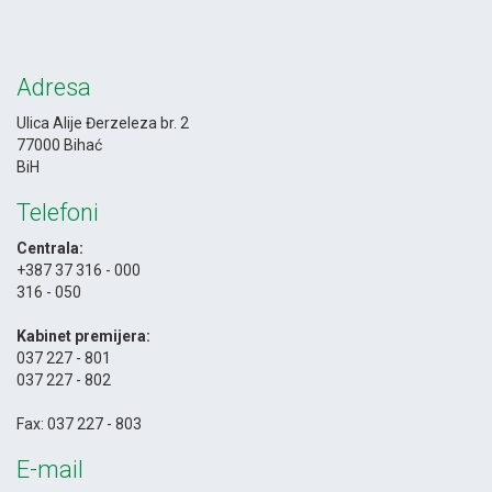
Adresa
Ulica Alije Đerzeleza br. 2
77000 Bihać
BiH
Telefoni
Centrala:
+387 37 316 - 000
316 - 050
-
Kabinet premijera:
037 227 - 801
037 227 - 802
-
Fax: 037 227 - 803
E-mail