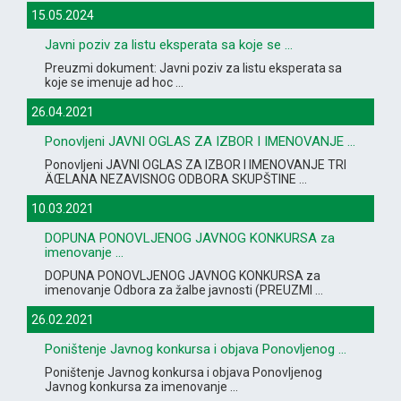
15.05.2024
Javni poziv za listu eksperata sa koje se ...
Preuzmi dokument: Javni poziv za listu eksperata sa
koje se imenuje ad hoc ...
26.04.2021
Ponovljeni JAVNI OGLAS ZA IZBOR I IMENOVANJE ...
Ponovljeni JAVNI OGLAS ZA IZBOR I IMENOVANJE TRI
ÄŒLANA NEZAVISNOG ODBORA SKUPŠTINE ...
10.03.2021
DOPUNA PONOVLJENOG JAVNOG KONKURSA za
imenovanje ...
DOPUNA PONOVLJENOG JAVNOG KONKURSA za
imenovanje Odbora za žalbe javnosti (PREUZMI ...
26.02.2021
Poništenje Javnog konkursa i objava Ponovljenog ...
Poništenje Javnog konkursa i objava Ponovljenog
Javnog konkursa za imenovanje ...