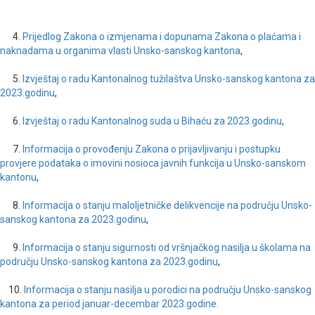
4.
Prijedlog Zakona o izmjenama i dopunama Zakona o plaćama i
naknadama u organima vlasti Unsko-sanskog kantona
,
5.
Izvještaj o radu Kantonalnog tužilaštva Unsko-sanskog kantona za
2023.godinu
,
6.
Izvještaj o radu Kantonalnog suda u Bihaću za 2023.godinu
,
7.
Informacija o provođenju Zakona o prijavljivanju i postupku
provjere podataka o imovini nosioca javnih funkcija u Unsko-sanskom
kantonu
,
8.
Informacija o stanju maloljetničke delikvencije na području Unsko-
sanskog kantona za 2023.godinu
,
9.
Informacija o stanju sigurnosti od vršnjačkog nasilja u školama na
području Unsko-sanskog kantona za 2023.godinu
,
10.
Informacija o stanju nasilja u porodici na području Unsko-sanskog
kantona za period januar-decembar 2023.godine
.