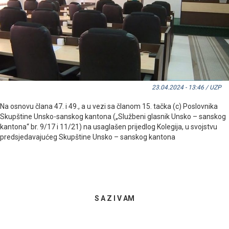
23.04.2024 - 13:46 / UZP
Na osnovu člana 47. i 49., a u vezi sa članom 15. tačka (c) Poslovnika
Skupštine Unsko-sanskog kantona („Službeni glasnik Unsko – sanskog
kantona“ br. 9/17 i 11/21) na usaglašen prijedlog Kolegija, u svojstvu
predsjedavajućeg Skupštine Unsko – sanskog kantona
S A Z I V AM