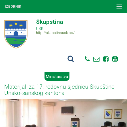
IZBORNIK
Skupstina
USK
http://skupstinausk.ba/
Ministarstva
Materijali za 17. redovnu sjednicu Skupštine
Unsko-sanskog kantona