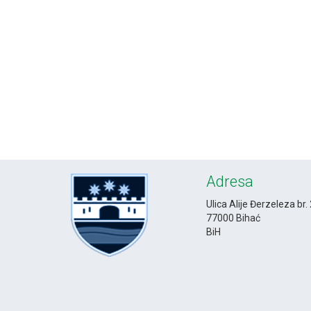
Adresa
Ulica Alije Đerzeleza br.
77000 Bihać
BiH