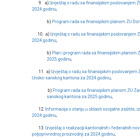
9. a)
Izvještaj o radu sa finansijskim poslovanjem 
2024.godinu
,
b)
Program rada sa finansijskim planom ZU Dom
10. a)
Izvještaj o radu sa finansijskim poslovanjem
2024.godinu
,
b)
Plan i program rada sa finansijskim planom 
2025.godinu
,
11. a)
Izvještaj o radu sa finansijskim poslovanjem
Unsko-sanskog kantona za 2024.godinu
,
b)
Program rada sa finansijskim planom ZU Za
sanskog kantona za 2025.godinu
,
12.
Informacija o stanju u oblasti socijalne zaštite, i
2024.godinu
,
13.
Izvještaj o realizaciji kantonalnih i federalnih n
poljoprivrednoj proizvodnji za 2024.godinu
,