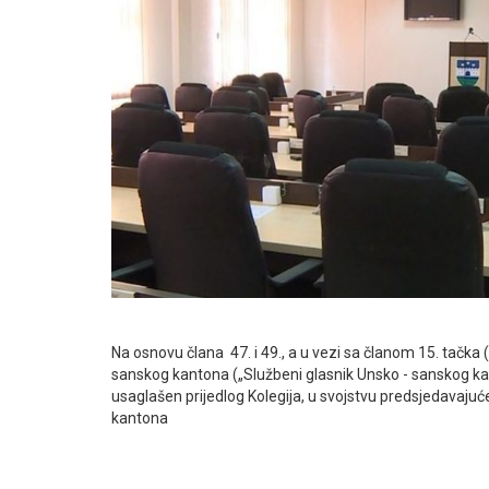
Na osnovu člana 47. i 49., a u vezi sa članom 15. tačka
sanskog kantona („Službeni glasnik Unsko - sanskog kan
usaglašen prijedlog Kolegija, u svojstvu predsjedavaj
kantona