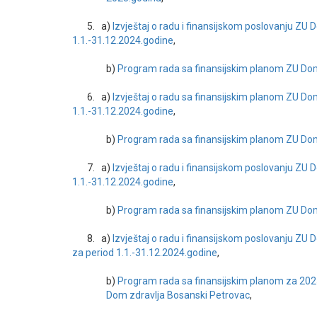
5. a)
Izvještaj o radu i finansijskom poslovanju ZU 
1.1.-31.12.2024.godine
,
b)
Program rada sa finansijskim planom ZU Dom
6. a)
Izvještaj o radu sa finansijskim planom ZU Do
1.1.-31.12.2024.godine
,
b)
Program rada sa finansijskim planom ZU Dom
7. a)
Izvještaj o radu i finansijskom poslovanju ZU
1.1.-31.12.2024.godine
,
b)
Program rada sa finansijskim planom ZU Do
8. a)
Izvještaj o radu i finansijskom poslovanju ZU
za period 1.1.-31.12.2024.godine
,
b)
Program rada sa finansijskim planom za 20
Dom zdravlja Bosanski Petrovac
,