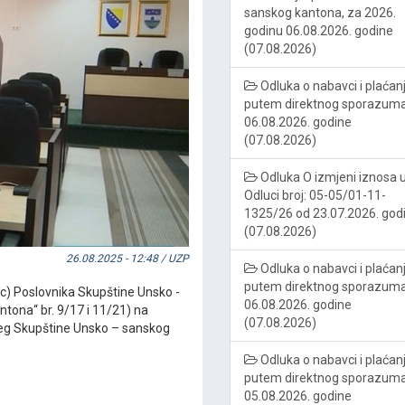
sanskog kantona, za 2026.
godinu 06.08.2026. godine
(07.08.2026)
Odluka o nabavci i plaćan
putem direktnog sporazum
06.08.2026. godine
(07.08.2026)
Odluka O izmjeni iznosa 
Odluci broj: 05-05/01-11-
1325/26 od 23.07.2026. god
(07.08.2026)
26.08.2025 - 12:48 / UZP
Odluka o nabavci i plaćan
putem direktnog sporazum
 (c) Poslovnika Skupštine Unsko -
06.08.2026. godine
tona“ br. 9/17 i 11/21) na
(07.08.2026)
ućeg Skupštine Unsko – sanskog
Odluka o nabavci i plaćan
putem direktnog sporazum
05.08.2026. godine