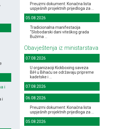
Preuzmi dokument: Konačna lista
A
uspješnih projektnih prijedloga za ...
05.08.2026
Tradicionalna manifestacija
“Slobodarski dani viteškog grada
Bužima ...
Obavještenja iz ministarstava
07.08.2026
e
U organizaciji Kickboxing saveza
BiH u Bihaću se održavaju pripreme
kadetske i ...
07.08.2026
a i
06.08.2026
 i
Preuzmi dokument: Konačna lista
uspješnih projektnih prijedloga za ...
05.08.2026