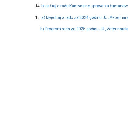
14.
Izvještaj o radu Kantonalne uprave za šumarstv
15.
a) Izvještaj o radu za 2024.godinu JU „Veterinar
b) Program rada za 2025.godinu JU „Veterinarski 