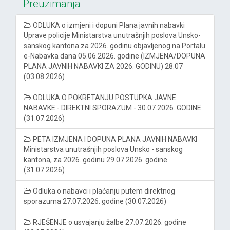
Preuzimanja
ODLUKA o izmjeni i dopuni Plana javnih nabavki
Uprave policije Ministarstva unutrašnjih poslova Unsko-
sanskog kantona za 2026. godinu objavljenog na Portalu
e-Nabavka dana 05.06.2026. godine (IZMJENA/DOPUNA
PLANA JAVNIH NABAVKI ZA 2026. GODINU) 28.07
(03.08.2026)
ODLUKA O POKRETANJU POSTUPKA JAVNE
NABAVKE - DIREKTNI SPORAZUM - 30.07.2026. GODINE
(31.07.2026)
PETA IZMJENA I DOPUNA PLANA JAVNIH NABAVKI
Ministarstva unutrašnjih poslova Unsko - sanskog
kantona, za 2026. godinu 29.07.2026. godine
(31.07.2026)
Odluka o nabavci i plaćanju putem direktnog
sporazuma 27.07.2026. godine (30.07.2026)
RJEŠENJE o usvajanju žalbe 27.07.2026. godine