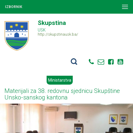
IZBORNIK
Skupstina
USK
http://skupstinausk.ba/
Ministarstva
Materijali za 38. redovnu sjednicu Skupštine
Unsko-sanskog kantona