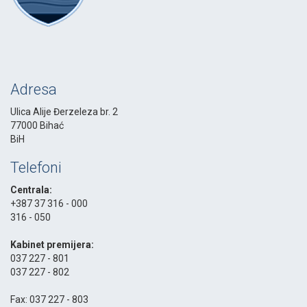
Adresa
Ulica Alije Đerzeleza br. 2
77000 Bihać
BiH
Telefoni
Centrala:
+387 37 316 - 000
316 - 050
-
Kabinet premijera:
037 227 - 801
037 227 - 802
-
Fax: 037 227 - 803