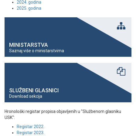
2024. godina
2025. godina
MINISTARSTVA
Saznaj više o ministarstvima
SLUŽBENI GLASNICI
Download sekcija
Hronološki registar propisa objavljenih u "Službenom glasniku
USK":
Registar 2022.
Registar 2023.