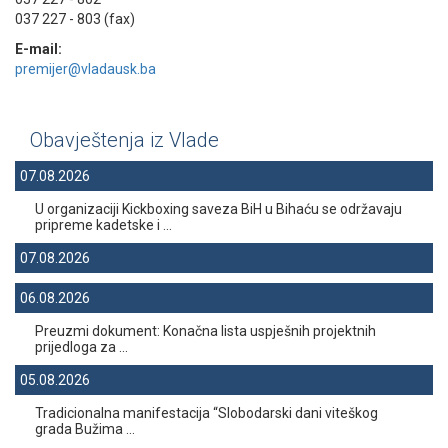
037 227 - 803 (fax)
E-mail:
premijer@vladausk.ba
Obavještenja iz Vlade
07.08.2026
U organizaciji Kickboxing saveza BiH u Bihaću se održavaju
pripreme kadetske i ...
07.08.2026
06.08.2026
Preuzmi dokument: Konačna lista uspješnih projektnih
prijedloga za ...
05.08.2026
Tradicionalna manifestacija “Slobodarski dani viteškog
grada Bužima ...