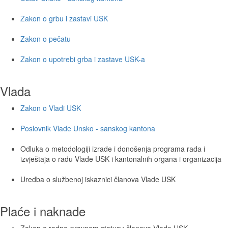
Zakon o grbu i zastavi USK
Zakon o pečatu
Zakon o upotrebi grba i zastave USK-a
Vlada
Zakon o Vladi USK
Poslovnik Vlade Unsko - sanskog kantona
Odluka o metodologiji izrade i donošenja programa rada i
izvještaja o radu Vlade USK i kantonalnih organa i organizacija
Uredba o službenoj iskaznici članova Vlade USK
Plaće i naknade
Zakon o radno-pravnom statusu članova Vlade USK