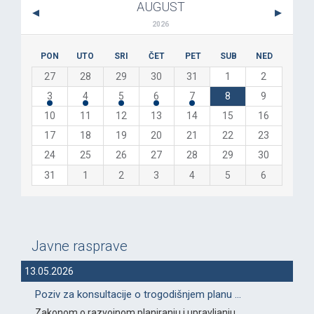
AUGUST
2026
PON
UTO
SRI
ČET
PET
SUB
NED
27
28
29
30
31
1
2
3
4
5
6
7
8
9
10
11
12
13
14
15
16
17
18
19
20
21
22
23
24
25
26
27
28
29
30
31
1
2
3
4
5
6
Javne rasprave
13.05.2026
Poziv za konsultacije o trogodišnjem planu ...
Zakonom o razvojnom planiranju i upravljanju