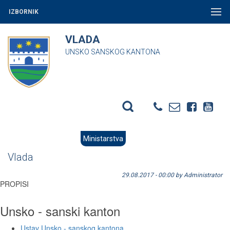
IZBORNIK
VLADA
UNSKO SANSKOG KANTONA
Ministarstva
Vlada
29.08.2017 - 00:00 by Administrator
PROPISI
Unsko - sanski kanton
Ustav Unsko - sanskog kantona