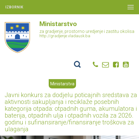
IZBORNIK
Ministarstvo
za gradjenje, prostorno uredjenje i zastitu okolisa
http://gradjenje.vladausk.ba
Ministarstva
Javni konkurs za dodjelu poticajnih sredstava za
aktivnosti sakupljanja i reciklaže posebnih
kategorija otpada: otpadnih guma, akumulatora i
baterija, otpadnih ulja i otpadnih vozila za 2026.
godinu i sufinansiranje/finansiranje troškova za
ulaganja