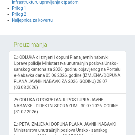
infrastrukturu upravljanja otpadom
Prilog 1
Prilog 2
Naljepnica za kovertu
Preuzimanja
ODLUKA o izmjeni i dopuni Plana javnih nabavki
Uprave policije Ministarstva unutrašnjih poslova Unsko-
sanskog kantona za 2026. godinu objavljenog na Portalu
e-Nabavka dana 05.06.2026. godine (IZMJENA/DOPUNA
PLANA JAVNIH NABAVKI ZA 2026. GODINU) 28.07
(03.08.2026)
ODLUKA O POKRETANJU POSTUPKA JAVNE
NABAVKE - DIREKTNI SPORAZUM - 30.07.2026. GODINE
(31.07.2026)
PETA IZMJENA I DOPUNA PLANA JAVNIH NABAVKI
Ministarstva unutrašnjih poslova Unsko - sanskog