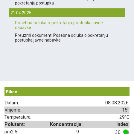
pokretanju postupka ...
21.04.2025
Posebna odluka o pokretanju postupka javne
nabavke
Preuzmi dokument: Posebna odluka o pokretanju
postupka javne nabavke
Bihac
Datum:
08.08.2026.
h
Vrijeme:
15
Temperatura:
29°C
Polutant:
Koncentracija:
Index:
pm2.5:
9
30