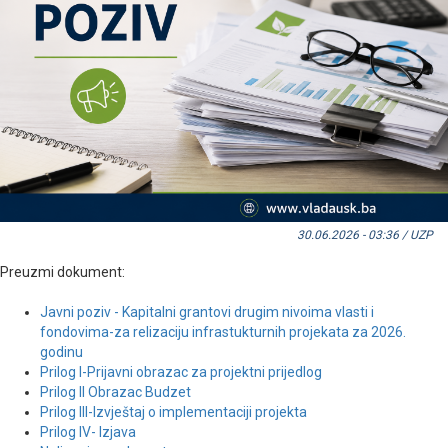
30.06.2026 - 03:36 / UZP
Preuzmi dokument:
Javni poziv - Kapitalni grantovi drugim nivoima vlasti i
fondovima-za relizaciju infrastukturnih projekata za 2026.
godinu
Prilog I-Prijavni obrazac za projektni prijedlog
Prilog II Obrazac Budzet
Prilog III-Izvještaj o implementaciji projekta
Prilog IV- Izjava