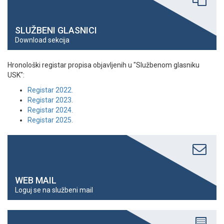
SLUŽBENI GLASNICI
Download sekcija
Hronološki registar propisa objavljenih u "Službenom glasniku
USK":
Registar 2022.
Registar 2023.
Registar 2024.
Registar 2025.
WEB MAIL
Loguj se na službeni mail