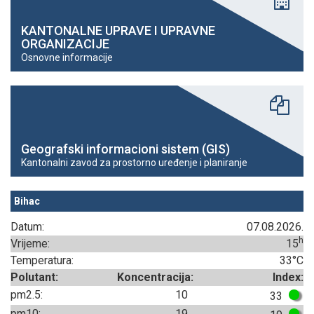
KANTONALNE UPRAVE I UPRAVNE
ORGANIZACIJE
Osnovne informacije
Geografski informacioni sistem (GIS)
Kantonalni zavod za prostorno uređenje i planiranje
Bihac
Datum:
07.08.2026.
h
Vrijeme:
15
Temperatura:
33°C
Polutant:
Koncentracija:
Index:
pm2.5:
10
33
pm10:
19