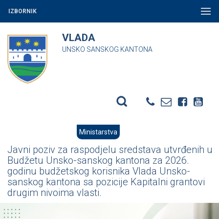
IZBORNIK
VLADA
UNSKO SANSKOG KANTONA
Ministarstva
Javni poziv za raspodjelu sredstava utvrđenih u
Budžetu Unsko-sanskog kantona za 2026.
godinu budžetskog korisnika Vlada Unsko-
sanskog kantona sa pozicije Kapitalni grantovi
drugim nivoima vlasti.