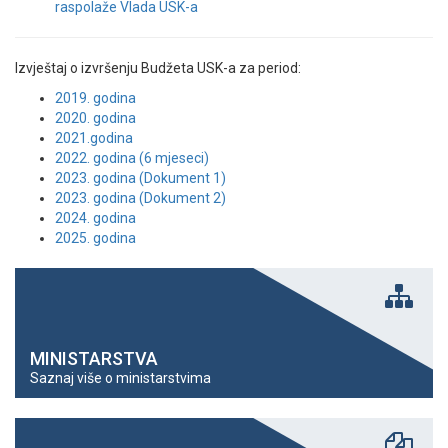
raspolaže Vlada USK-a
Izvještaj o izvršenju Budžeta USK-a za period:
2019. godina
2020. godina
2021.godina
2022. godina (6 mjeseci)
2023. godina (Dokument 1)
2023. godina (Dokument 2)
2024. godina
2025. godina
MINISTARSTVA
Saznaj više o ministarstvima