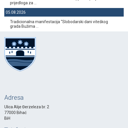
prijedloga za ...
05.08.2026
Tradicionalna manifestacija “Slobodarski dani viteškog
grada Bužima ...
Adresa
Ulica Alije Đerzeleza br. 2
77000 Bihać
BiH