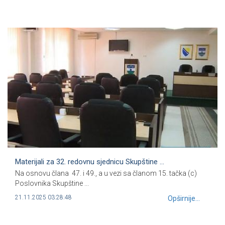
Materijali za 32. redovnu sjednicu Skupštine ...
Na osnovu člana 47. i 49., a u vezi sa članom 15. tačka (c)
Poslovnika Skupštine ...
21.11.2025 03:28:48
Opširnije...