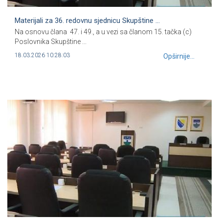
Materijali za 36. redovnu sjednicu Skupštine ...
Na osnovu člana 47. i 49., a u vezi sa članom 15. tačka (c)
Poslovnika Skupštine ...
18.03.2026 10:28:03
Opširnije...