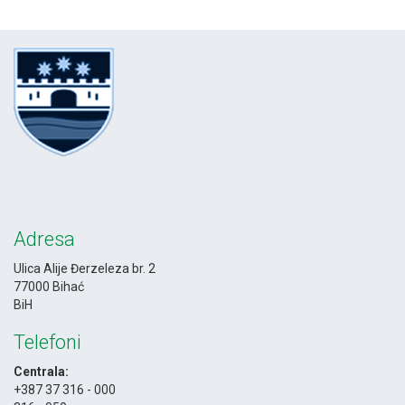
Adresa
Ulica Alije Đerzeleza br. 2
77000 Bihać
BiH
Telefoni
Centrala:
+387 37 316 - 000