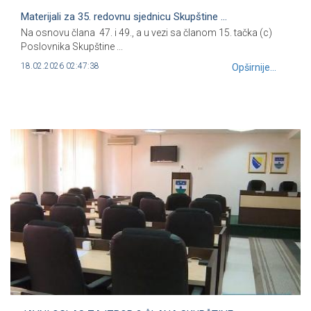
Materijali za 35. redovnu sjednicu Skupštine ...
Na osnovu člana 47. i 49., a u vezi sa članom 15. tačka (c)
Poslovnika Skupštine ...
18.02.2026 02:47:38
Opširnije...