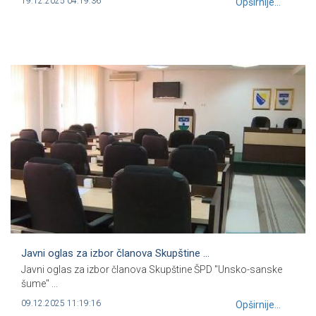
19.12.2025 04:19:36
Opširnije...
Javni oglas za izbor članova Skupštine ...
Javni oglas za izbor članova Skupštine ŠPD "Unsko-sanske
šume" ...
09.12.2025 11:19:16
Opširnije...