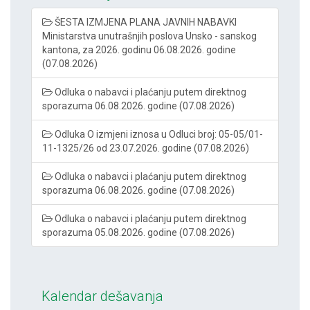
ŠESTA IZMJENA PLANA JAVNIH NABAVKI
Ministarstva unutrašnjih poslova Unsko - sanskog
kantona, za 2026. godinu 06.08.2026. godine
(07.08.2026)
Odluka o nabavci i plaćanju putem direktnog
sporazuma 06.08.2026. godine (07.08.2026)
Odluka O izmjeni iznosa u Odluci broj: 05-05/01-
11-1325/26 od 23.07.2026. godine (07.08.2026)
Odluka o nabavci i plaćanju putem direktnog
sporazuma 06.08.2026. godine (07.08.2026)
Odluka o nabavci i plaćanju putem direktnog
sporazuma 05.08.2026. godine (07.08.2026)
Kalendar dešavanja