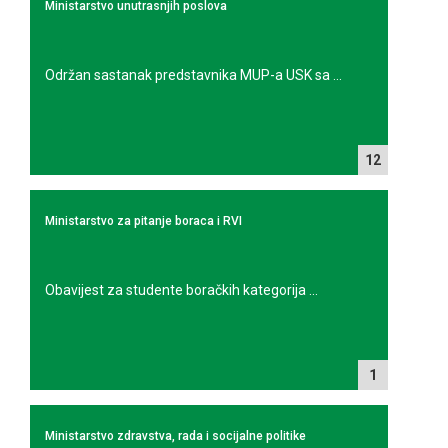
Ministarstvo unutrasnjih poslova
Održan sastanak predstavnika MUP-a USK sa ...
12
Ministarstvo za pitanje boraca i RVI
Obavijest za studente boračkih kategorija ...
1
Ministarstvo zdravstva, rada i socijalne politike