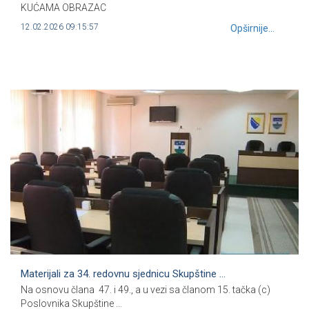
KUĆAMA OBRAZAC
12.02.2026 09:15:57
Opširnije...
Materijali za 34. redovnu sjednicu Skupštine ...
Na osnovu člana 47. i 49., a u vezi sa članom 15. tačka (c)
Poslovnika Skupštine ...