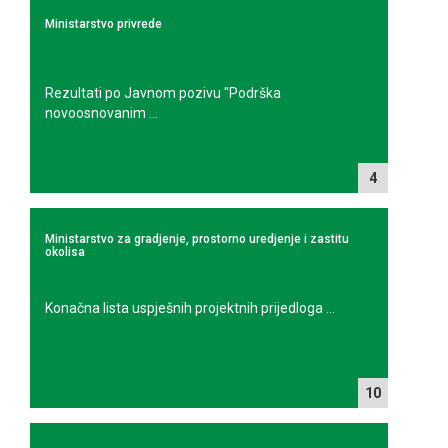
Ministarstvo privrede
Rezultati po Javnom pozivu "Podrška
novoosnovanim ...
4
Ministarstvo za gradjenje, prostorno uredjenje i zastitu
okolisa
Konačna lista uspješnih projektnih prijedloga ...
10