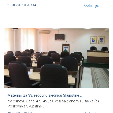
21.01.2026 03:09:14
Opširnije...
Materijali za 33. redovnu sjednicu Skupštine ...
Na osnovu člana 47. i 49., a u vezi sa članom 15. tačka (c)
Poslovnika Skupštine ...