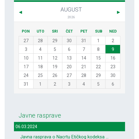
AUGUST
2026
PON
UTO
SRI
ČET
PET
SUB
NED
27
28
29
30
31
1
2
3
4
5
6
7
8
9
10
11
12
13
14
15
16
17
18
19
20
21
22
23
24
25
26
27
28
29
30
31
1
2
3
4
5
6
Javne rasprave
06.03.2024
Javna rasprava o Nacrtu Etičkog kodeksa ...