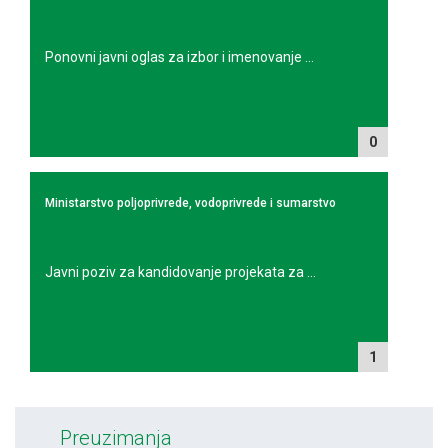
Ponovni javni oglas za izbor i imenovanje ...
0
Ministarstvo poljoprivrede, vodoprivrede i sumarstvo
Javni poziv za kandidovanje projekata za ...
1
Preuzimanja