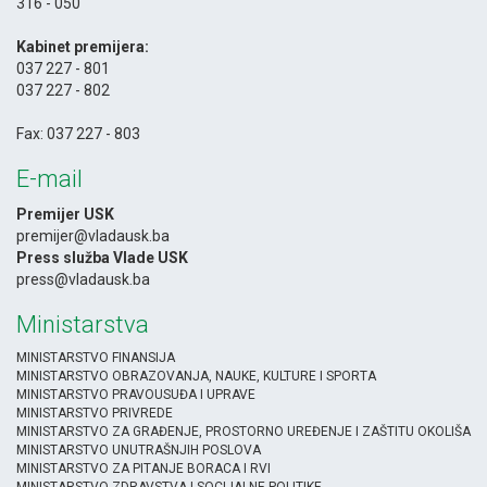
316 - 050
-
Kabinet premijera:
037 227 - 801
037 227 - 802
-
Fax: 037 227 - 803
E-mail
Premijer USK
premijer@vladausk.ba
Press služba Vlade USK
press@vladausk.ba
Ministarstva
MINISTARSTVO FINANSIJA
MINISTARSTVO OBRAZOVANJA, NAUKE, KULTURE I SPORTA
MINISTARSTVO PRAVOUSUĐA I UPRAVE
MINISTARSTVO PRIVREDE
MINISTARSTVO ZA GRAĐENJE, PROSTORNO UREĐENJE I ZAŠTITU OKOLIŠA
MINISTARSTVO UNUTRAŠNJIH POSLOVA
MINISTARSTVO ZA PITANJE BORACA I RVI