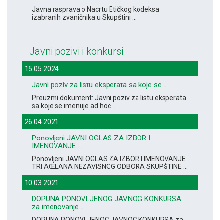
Javna rasprava o Nacrtu Etičkog kodeksa
izabranih zvaničnika u Skupštini ...
Javni pozivi i konkursi
15.05.2024
Javni poziv za listu eksperata sa koje se ...
Preuzmi dokument: Javni poziv za listu eksperata
sa koje se imenuje ad hoc ...
26.04.2021
Ponovljeni JAVNI OGLAS ZA IZBOR I
IMENOVANJE ...
Ponovljeni JAVNI OGLAS ZA IZBOR I IMENOVANJE
TRI ÄŒLANA NEZAVISNOG ODBORA SKUPŠTINE ...
10.03.2021
DOPUNA PONOVLJENOG JAVNOG KONKURSA
za imenovanje ...
DOPUNA PONOVLJENOG JAVNOG KONKURSA za