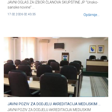
JAVNI OGLAS ZA IZBOR ČLANOVA SKUPŠTINE JP "Unsko-
sanske novine" ...
17.02.2026 02:43:35
Opširnije...
JAVNI POZIV ZA DODJELU AKREDITACIJA MEDIJSKIM ...
JAVNI POZIV ZA DODJELU AKREDITACIJA MEDIJSKIM