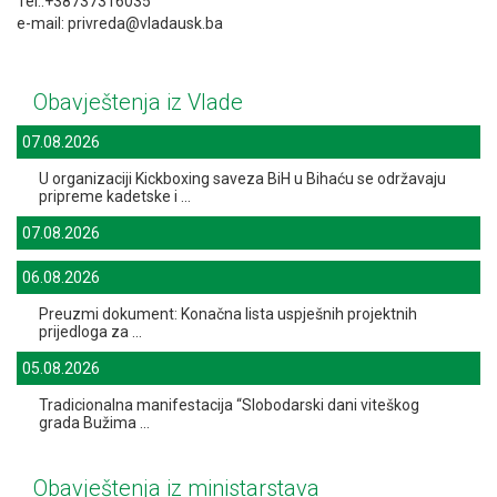
Tel.:+38737316035
e-mail: privreda@vladausk.ba
Obavještenja iz Vlade
07.08.2026
U organizaciji Kickboxing saveza BiH u Bihaću se održavaju
pripreme kadetske i ...
07.08.2026
06.08.2026
Preuzmi dokument: Konačna lista uspješnih projektnih
prijedloga za ...
05.08.2026
Tradicionalna manifestacija “Slobodarski dani viteškog
grada Bužima ...
Obavještenja iz ministarstava