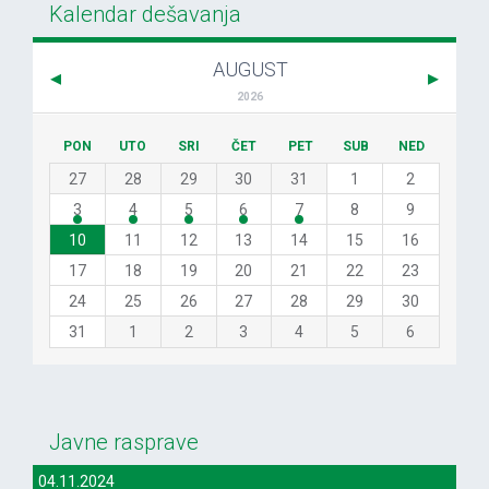
Kalendar dešavanja
AUGUST
2026
PON
UTO
SRI
ČET
PET
SUB
NED
27
28
29
30
31
1
2
3
4
5
6
7
8
9
10
11
12
13
14
15
16
17
18
19
20
21
22
23
24
25
26
27
28
29
30
31
1
2
3
4
5
6
Javne rasprave
04.11.2024