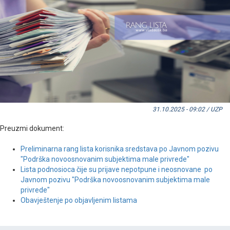
31.10.2025 - 09:02 / UZP
Preuzmi dokument:
Preliminarna rang lista korisnika sredstava po Javnom pozivu
"Podrška novoosnovanim subjektima male privrede"
Lista podnosioca čije su prijave nepotpune i neosnovane po
Javnom pozivu "Podrška novoosnovanim subjektima male
privrede"
Obavještenje po objavljenim listama