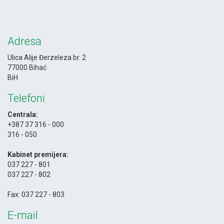
Adresa
Ulica Alije Đerzeleza br. 2
77000 Bihać
BiH
Telefoni
Centrala:
+387 37 316 - 000
316 - 050
-
Kabinet premijera:
037 227 - 801
037 227 - 802
-
Fax: 037 227 - 803
E-mail