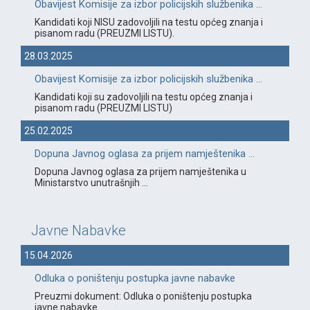
Obavijest Komisije za izbor policijskih službenika ...
Kandidati koji NISU zadovoljili na testu općeg znanja i
pisanom radu (PREUZMI LISTU).
28.03.2025
Obavijest Komisije za izbor policijskih službenika ...
Kandidati koji su zadovoljili na testu općeg znanja i
pisanom radu (PREUZMI LISTU)
25.02.2025
Dopuna Javnog oglasa za prijem namještenika ...
Dopuna Javnog oglasa za prijem namještenika u
Ministarstvo unutrašnjih ...
Javne Nabavke
15.04.2026
Odluka o poništenju postupka javne nabavke
Preuzmi dokument: Odluka o poništenju postupka
javne nabavke