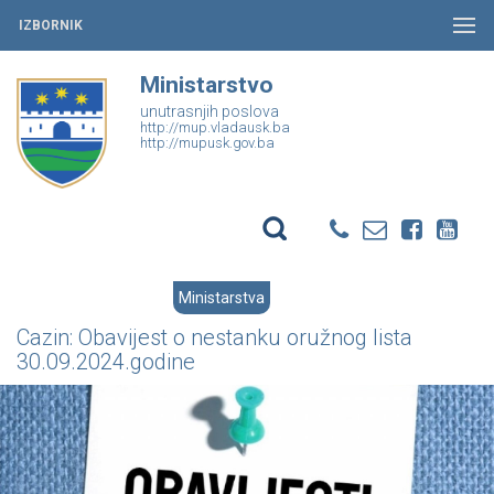
IZBORNIK
Ministarstvo
unutrasnjih poslova
http://mup.vladausk.ba
http://mupusk.gov.ba
Ministarstva
Cazin: Obavijest o nestanku oružnog lista
30.09.2024.godine