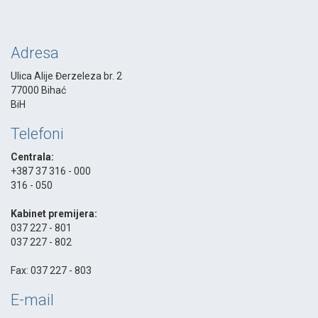
Adresa
Ulica Alije Đerzeleza br. 2
77000 Bihać
BiH
Telefoni
Centrala:
+387 37 316 - 000
316 - 050
-
Kabinet premijera:
037 227 - 801
037 227 - 802
-
Fax: 037 227 - 803
E-mail