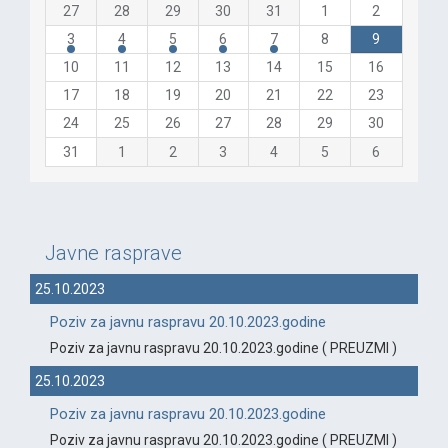
27
28
29
30
31
1
2
3
4
5
6
7
8
9
10
11
12
13
14
15
16
17
18
19
20
21
22
23
24
25
26
27
28
29
30
31
1
2
3
4
5
6
Javne rasprave
25.10.2023
Poziv za javnu raspravu 20.10.2023.godine
Poziv za javnu raspravu 20.10.2023.godine ( PREUZMI )
25.10.2023
Poziv za javnu raspravu 20.10.2023.godine
Poziv za javnu raspravu 20.10.2023.godine ( PREUZMI )