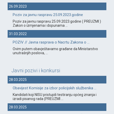
26.09.2023
Poziv za javnu raspravu 25.09.2023.godine
Poziv za javnu raspravu 25.09.2023.godine ( PREUZMI )
Zakon o izmjenama i dopunama ...
31.03.2022
POZIV // Javna rasprava o Nacrtu Zakona o ...
Ovim putem obavještavamo građane da Ministarstvo
unutrašnjih poslova, ...
Javni pozivi i konkursi
28.03.2025
Obavijest Komisije za izbor policijskih službenika ...
Kandidati koji NISU pristupili testiranju općeg znanja i
izradi pisanog rada (PREUZMI ...
28.03.2025