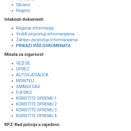
Obrasci
Registri
Istaknuti dokumenti:
Registar informacija
VodiÄ za pristup informacijama
Zahtjev za pristup informacijama
PRIKAŽI VIŠE DOKUMENATA
Minuta za sigurnost:
VEŽI SE
OPREZ
AUTOSJEDALICA
MOBITELI
SMANJI GAS
PJEŠACI
KORISTITE OPREMU 1
KORISTITE OPREMU 2
KORISTITE OPREMU 3
KORISTITE OPREMU 4
RPZ-Rad policije u zajednici