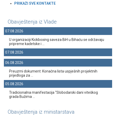
PRIKAŽI SVE KONTAKT
E
Obavještenja iz Vlade
07.08.2026
U organizaciji Kickboxing saveza BiH u Bihaću se održavaju
pripreme kadetske i ...
07.08.2026
06.08.2026
Preuzmi dokument: Konačna lista uspješnih projektnih
prijedloga za ...
05.08.2026
Tradicionalna manifestacija “Slobodarski dani viteškog
grada Bužima ...
Obavještenja iz ministarstava