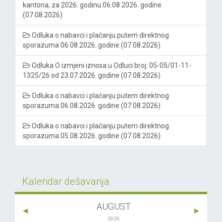
kantona, za 2026. godinu 06.08.2026. godine
(07.08.2026)
Odluka o nabavci i plaćanju putem direktnog
sporazuma 06.08.2026. godine (07.08.2026)
Odluka O izmjeni iznosa u Odluci broj: 05-05/01-11-
1325/26 od 23.07.2026. godine (07.08.2026)
Odluka o nabavci i plaćanju putem direktnog
sporazuma 06.08.2026. godine (07.08.2026)
Odluka o nabavci i plaćanju putem direktnog
sporazuma 05.08.2026. godine (07.08.2026)
Kalendar dešavanja
AUGUST
2026