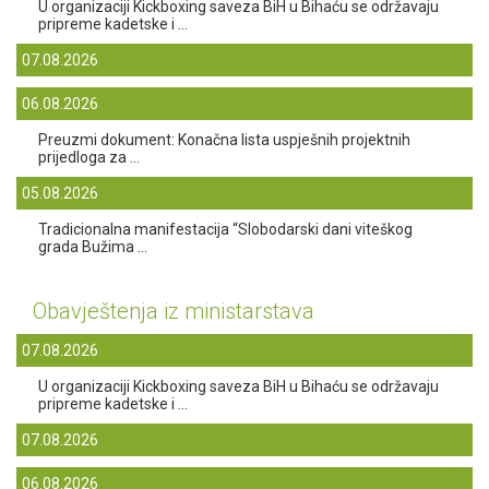
U organizaciji Kickboxing saveza BiH u Bihaću se održavaju
pripreme kadetske i ...
07.08.2026
06.08.2026
Preuzmi dokument: Konačna lista uspješnih projektnih
prijedloga za ...
05.08.2026
Tradicionalna manifestacija “Slobodarski dani viteškog
grada Bužima ...
Obavještenja iz ministarstava
07.08.2026
U organizaciji Kickboxing saveza BiH u Bihaću se održavaju
pripreme kadetske i ...
07.08.2026
06.08.2026