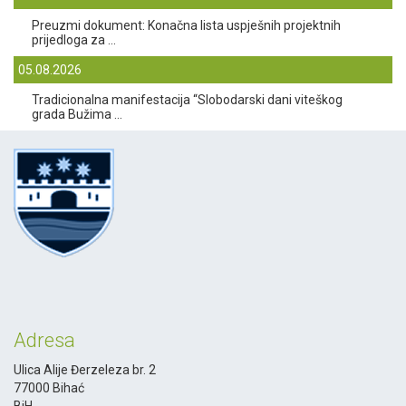
Preuzmi dokument: Konačna lista uspješnih projektnih
prijedloga za ...
05.08.2026
Tradicionalna manifestacija “Slobodarski dani viteškog
grada Bužima ...
Adresa
Ulica Alije Đerzeleza br. 2
77000 Bihać
BiH