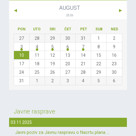
AUGUST
2026
PON
UTO
SRI
ČET
PET
SUB
NED
27
28
29
30
31
1
2
3
4
5
6
7
8
9
10
11
12
13
14
15
16
17
18
19
20
21
22
23
24
25
26
27
28
29
30
31
1
2
3
4
5
6
Javne rasprave
03.11.2025
Javni poziv za Javnu raspravu o Nacrtu plana ...