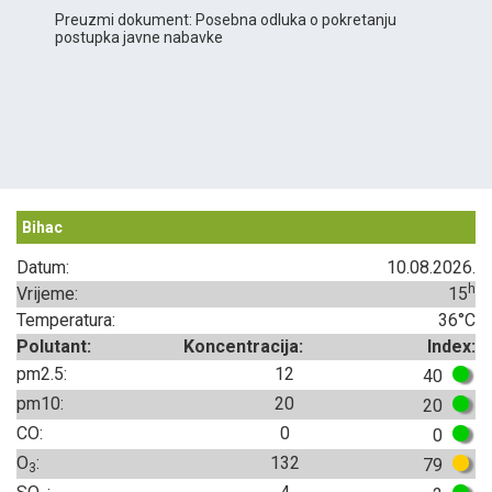
Preuzmi dokument: Posebna odluka o pokretanju
postupka javne nabavke
Bihac
Datum:
10.08.2026.
h
Vrijeme:
15
Temperatura:
36°C
Polutant:
Koncentracija:
Index:
pm2.5:
12
40
pm10:
20
20
CO:
0
0
O
:
132
79
3