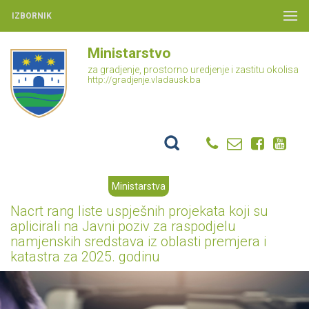
IZBORNIK
Ministarstvo
za gradjenje, prostorno uredjenje i zastitu okolisa
http://gradjenje.vladausk.ba
Ministarstva
Nacrt rang liste uspješnih projekata koji su
aplicirali na Javni poziv za raspodjelu
namjenskih sredstava iz oblasti premjera i
katastra za 2025. godinu