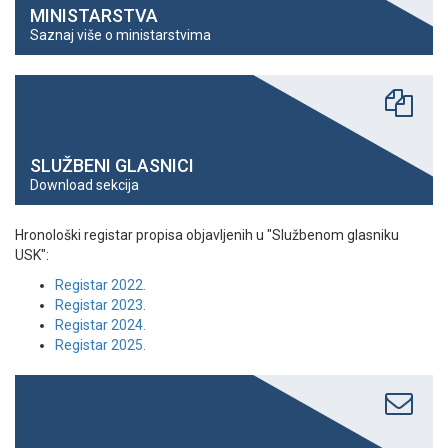
MINISTARSTVA
Saznaj više o ministarstvima
SLUŽBENI GLASNICI
Download sekcija
Hronološki registar propisa objavljenih u "Službenom glasniku
USK":
Registar 2022.
Registar 2023.
Registar 2024.
Registar 2025.