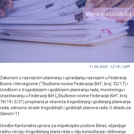
11.04.2025 - 12:18 / UZP
Zakonom o razvojnom planiranju i upravljanju razvojem u Federaciji
Bosne i Hercegovine ("Službene novine Federacije BiH", broj: 32/17) i
Uredbom o trogodišnjem i godišnjem planiranju rada, monitoringu i
izvještavanju u Federaciji BiH („Službene novine Federacije BiH“, broj:
74/19 i 2/21) propisana je obaveza trogodišnjeg i godišnjeg planiranja
rada, odnosno izrade trogodišnjih i godišnjih planova rada. U skladu sa
članom 11.
Uredbe Kantonalna uprava za inspekcijske poslove Bihać, objavljuje
radnu verziju trogodišnjeg plana rada u cilju konsultacija i dobivanja