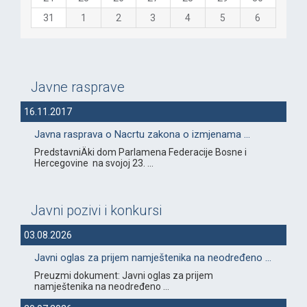
31
1
2
3
4
5
6
Javne rasprave
16.11.2017
Javna rasprava o Nacrtu zakona o izmjenama ...
PredstavniÄki dom Parlamena Federacije Bosne i
Hercegovine na svojoj 23. ...
Javni pozivi i konkursi
03.08.2026
Javni oglas za prijem namještenika na neodređeno ...
Preuzmi dokument: Javni oglas za prijem
namještenika na neodređeno ...