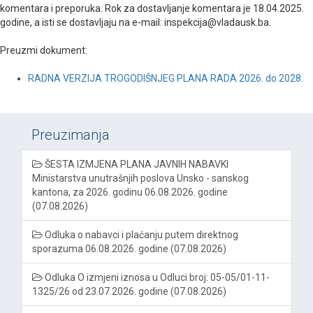
komentara i preporuka. Rok za dostavljanje komentara je 18.04.2025.
godine, a isti se dostavljaju na e-mail: inspekcija@vladausk.ba.
Preuzmi dokument:
RADNA VERZIJA TROGODIŠNJEG PLANA RADA 2026. do 2028.
Preuzimanja
ŠESTA IZMJENA PLANA JAVNIH NABAVKI
Ministarstva unutrašnjih poslova Unsko - sanskog
kantona, za 2026. godinu 06.08.2026. godine
(07.08.2026)
Odluka o nabavci i plaćanju putem direktnog
sporazuma 06.08.2026. godine (07.08.2026)
Odluka O izmjeni iznosa u Odluci broj: 05-05/01-11-
1325/26 od 23.07.2026. godine (07.08.2026)