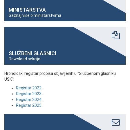
MINISTARSTVA
Saznaj više o ministarstvima
SLUŽBENI GLASNICI
Download sekcija
Hronološki registar propisa objavljenih u "Službenom glasniku
USK":
Registar 2022.
Registar 2023.
Registar 2024.
Registar 2025.