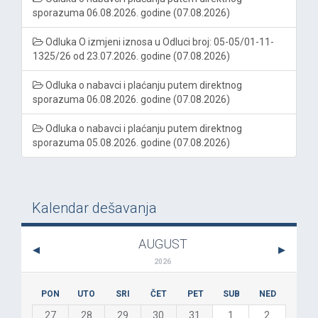
sporazuma 06.08.2026. godine (07.08.2026)
Odluka O izmjeni iznosa u Odluci broj: 05-05/01-11-
1325/26 od 23.07.2026. godine (07.08.2026)
Odluka o nabavci i plaćanju putem direktnog
sporazuma 06.08.2026. godine (07.08.2026)
Odluka o nabavci i plaćanju putem direktnog
sporazuma 05.08.2026. godine (07.08.2026)
Kalendar dešavanja
AUGUST
2026
PON
UTO
SRI
ČET
PET
SUB
NED
27
28
29
30
31
1
2