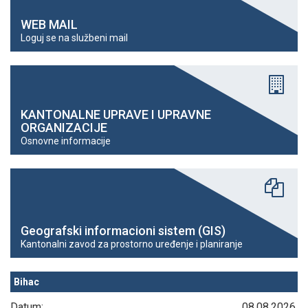
WEB MAIL
Loguj se na službeni mail
KANTONALNE UPRAVE I UPRAVNE
ORGANIZACIJE
Osnovne informacije
Geografski informacioni sistem (GIS)
Kantonalni zavod za prostorno uređenje i planiranje
Bihac
Datum:
08.08.2026.