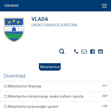
IZBORNIK
VLADA
UNSKO SANSKOG KANTONA
Ministarstva
Download
211
Ministarstvo finansija
333
Ministarstvo obrazovanja, nauke, kulture i sporta
133
Ministarstvo pravosudja i uprave