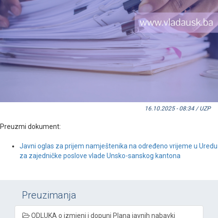
16.10.2025 - 08:34 / UZP
Preuzmi dokument:
Javni oglas za prijem namještenika na određeno vrijeme u Uredu
za zajedničke poslove vlade Unsko-sanskog kantona
Preuzimanja
ODLUKA o izmjeni i dopuni Plana javnih nabavki