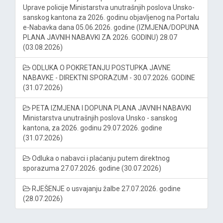
Uprave policije Ministarstva unutrašnjih poslova Unsko-
sanskog kantona za 2026. godinu objavljenog na Portalu
e-Nabavka dana 05.06.2026. godine (IZMJENA/DOPUNA
PLANA JAVNIH NABAVKI ZA 2026. GODINU) 28.07
(03.08.2026)
ODLUKA O POKRETANJU POSTUPKA JAVNE
NABAVKE - DIREKTNI SPORAZUM - 30.07.2026. GODINE
(31.07.2026)
PETA IZMJENA I DOPUNA PLANA JAVNIH NABAVKI
Ministarstva unutrašnjih poslova Unsko - sanskog
kantona, za 2026. godinu 29.07.2026. godine
(31.07.2026)
Odluka o nabavci i plaćanju putem direktnog
sporazuma 27.07.2026. godine (30.07.2026)
RJEŠENJE o usvajanju žalbe 27.07.2026. godine
(28.07.2026)