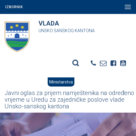
IZBORNIK
VLADA
UNSKO SANSKOG KANTONA
Ministarstva
Javni oglas za prijem namještenika na određeno
vrijeme u Uredu za zajedničke poslove vlade
Unsko-sanskog kantona