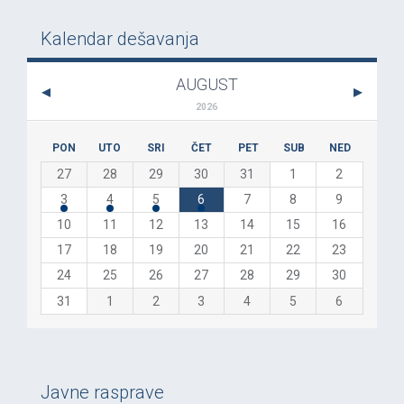
Kalendar dešavanja
AUGUST
2026
PON
UTO
SRI
ČET
PET
SUB
NED
27
28
29
30
31
1
2
3
4
5
6
7
8
9
10
11
12
13
14
15
16
17
18
19
20
21
22
23
24
25
26
27
28
29
30
31
1
2
3
4
5
6
Javne rasprave