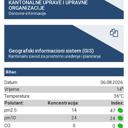
KANTONALNE UPRAVE I UPRAVNE
ORGANIZACIJE
Osnovne informacije
Geografski informacioni sistem (GIS)
Kantonalni zavod za prostorno uređenje i planiranje
Bihac
Datum:
06.08.2026.
h
Vrijeme:
14
Temperatura:
36°C
Polutant:
Koncentracija:
Index:
pm2.5:
14
47
pm10:
24
24
CO:
0
0