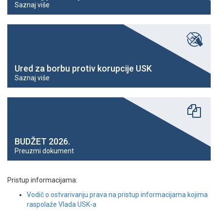
Saznaj više
Ured za borbu protiv korupcije USK
Saznaj više
BUDŽET 2026.
Preuzmi dokument
Pristup informacijama:
Vodič o ostvarivanju prava na pristup informacijama kojima
raspolaže Vlada USK-a