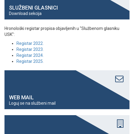
SLUŽBENI GLASNICI
Download sekcija
Hronološki registar propisa objavljenih u "Službenom glasniku
USK":
Registar 2022.
Registar 2023.
Registar 2024.
Registar 2025.
WEB MAIL
Loguj se na službeni mail